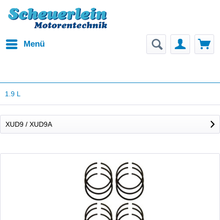
Menü
1.9 L
XUD9 / XUD9A