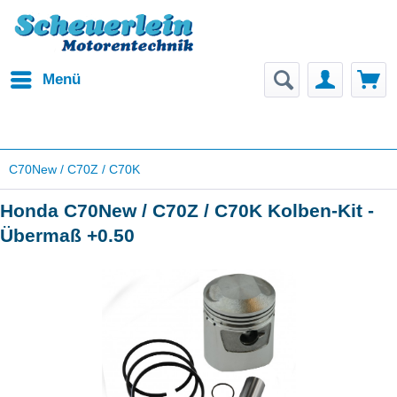
Menü
C70New / C70Z / C70K
Honda C70New / C70Z / C70K Kolben-Kit -
Übermaß +0.50