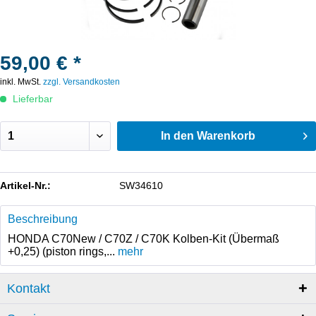
59,00 € *
inkl. MwSt.
zzgl. Versandkosten
Lieferbar
In den
Warenkorb
Artikel-Nr.:
SW34610
Beschreibung
HONDA C70New / C70Z / C70K Kolben-Kit (Übermaß
+0,25) (piston rings,...
mehr
Kontakt