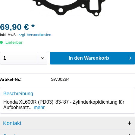
69,90 € *
inkl. MwSt.
zzgl. Versandkosten
Lieferbar
In den
Warenkorb
Artikel-Nr.:
SW30294
Beschreibung
Honda XL600R (PD03) '83-'87 - Zylinderkopfdichtung für
Aufbohrsatz...
mehr
Kontakt