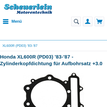
Menü
XL600R (PD03) '83-'87
Honda XL600R (PD03) '83-'87 -
Zylinderkopfdichtung für Aufbohrsatz +3.0