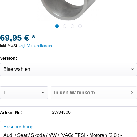
69,95 € *
inkl. MwSt.
zzgl. Versandkosten
Version:
In den
Warenkorb
Artikel-Nr.:
SW34800
Beschreibung
Audi / Seat / Skoda / VW / (VAG) TFSI - Motoren (2.0l) -