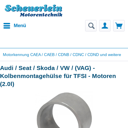
Menü
Motorkennung CAEA / CAEB / CDNB / CDNC / CDND und weitere
Audi / Seat / Skoda / VW / (VAG) -
Kolbenmontagehülse für TFSI - Motoren
(2.0l)