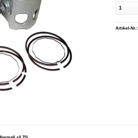
Artikel-Nr.:
Übermaß +0.75)