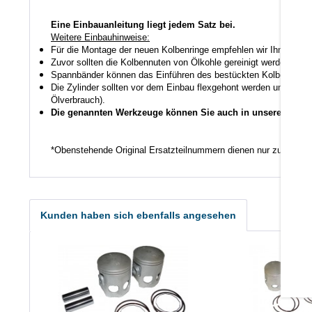
Eine Einbauanleitung liegt jedem Satz bei.
Weitere Einbauhinweise:
Für die Montage der neuen Kolbenringe empfehlen wir Ihnen ein
Zuvor sollten die Kolbennuten von Ölkohle gereinigt werden auch
Spannbänder können das Einführen des bestückten Kolbens in den
Die Zylinder sollten vor dem Einbau flexgehont werden um den K
Ölverbrauch).
Die genannten Werkzeuge können Sie auch in unserem Shop
*Obenstehende Original Ersatzteilnummern dienen nur zu Vergl
Kunden haben sich ebenfalls angesehen