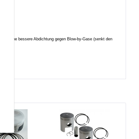
d somit eine bessere Abdichtung gegen Blow-by-Gase (senkt den