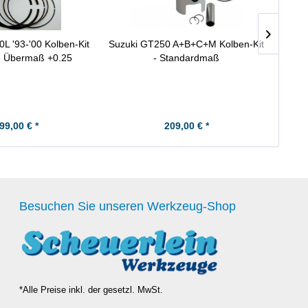
 '93-'00 Kolben-Kit
Suzuki GT250 A+B+C+M Kolben-Kit
Yama
- Übermaß +0.25
- Standardmaß
Ko
99,00 € *
209,00 € *
Besuchen Sie unseren Werkzeug-Shop
*Alle Preise inkl. der gesetzl. MwSt.