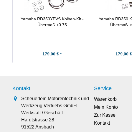
Yamaha RD350YPVS Kolben-Kit -
Yamaha RD350 Ko
Übermaß +0.75
Übermaß +
179,00 € *
179,00 €
Kontakt
Service
Scheuerlein Motorentechnik und
Warenkorb
Werkzeug Vertriebs GmbH
Mein Konto
Werkstatt / Geschäft
Zur Kasse
Hardtstrasse 28
Kontakt
91522 Ansbach