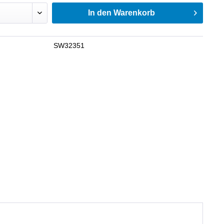
In den
Warenkorb
SW32351