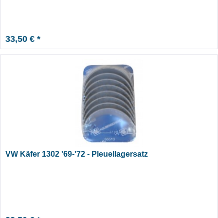
33,50 € *
VW Käfer 1302 '69-'72 - Pleuellagersatz