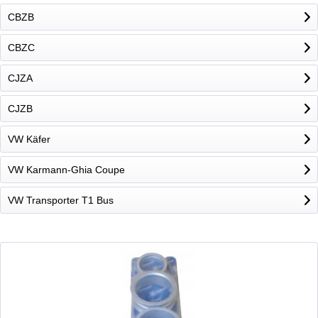
CBZB
CBZC
CJZA
CJZB
VW Käfer
VW Karmann-Ghia Coupe
VW Transporter T1 Bus