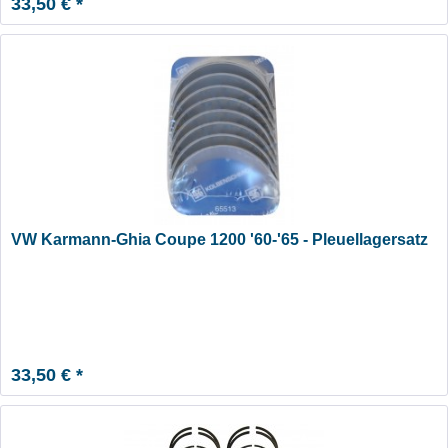
33,50 € *
VW Karmann-Ghia Coupe 1200 '60-'65 - Pleuellagersatz
33,50 € *