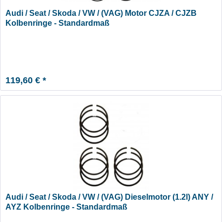
Audi / Seat / Skoda / VW / (VAG) Motor CJZA / CJZB
Kolbenringe - Standardmaß
119,60 € *
Audi / Seat / Skoda / VW / (VAG) Dieselmotor (1.2l) ANY /
AYZ Kolbenringe - Standardmaß