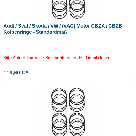
Audi / Seat / Skoda / VW / (VAG) Motor CBZA / CBZB
Kolbenringe - Standardmaß
Bitte Aufmerksam die Beschreibung in den Details lesen!
119,60 € *