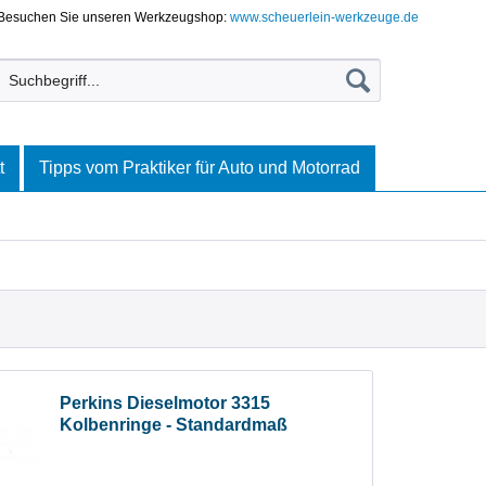
Besuchen Sie unseren Werkzeugshop:
www.scheuerlein-werkzeuge.de
t
Tipps vom Praktiker für Auto und Motorrad
Perkins Dieselmotor 3315
Kolbenringe - Standardmaß