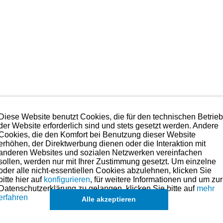
Diese Website benutzt Cookies, die für den technischen Betrie
der Website erforderlich sind und stets gesetzt werden. Andere
Cookies, die den Komfort bei Benutzung dieser Website
erhöhen, der Direktwerbung dienen oder die Interaktion mit
anderen Websites und sozialen Netzwerken vereinfachen
sollen, werden nur mit Ihrer Zustimmung gesetzt. Um einzelne
oder alle nicht-essentiellen Cookies abzulehnen, klicken Sie
bitte hier auf
konfigurieren
, für weitere Informationen und um zur
Datenschutzerklärung zu gelangen, klicken Sie bitte auf
mehr
erfahren
Alle akzeptieren