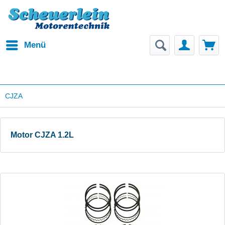
Menü
CJZA
Motor CJZA 1.2L