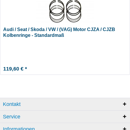
Audi / Seat / Skoda / VW / (VAG) Motor CJZA / CJZB
Kolbenringe - Standardmaß
119,60 € *
Kontakt
Service
Informationen