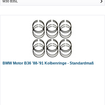
M30 B35L
BMW Motor B36 '88-'91 Kolbenringe - Standardmaß