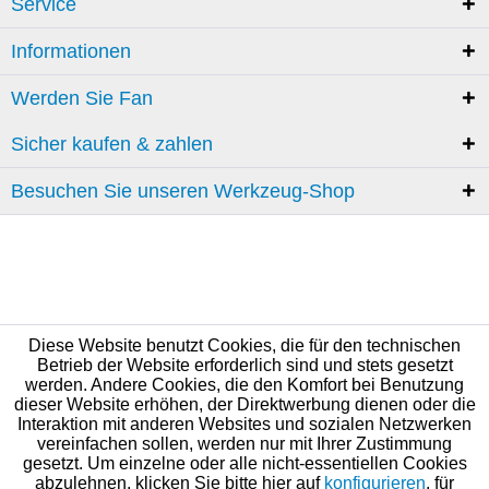
Service
Informationen
Werden Sie Fan
Sicher kaufen & zahlen
Besuchen Sie unseren Werkzeug-Shop
Diese Website benutzt Cookies, die für den technischen
Betrieb der Website erforderlich sind und stets gesetzt
werden. Andere Cookies, die den Komfort bei Benutzung
dieser Website erhöhen, der Direktwerbung dienen oder die
Interaktion mit anderen Websites und sozialen Netzwerken
vereinfachen sollen, werden nur mit Ihrer Zustimmung
gesetzt. Um einzelne oder alle nicht-essentiellen Cookies
abzulehnen, klicken Sie bitte hier auf
konfigurieren
, für