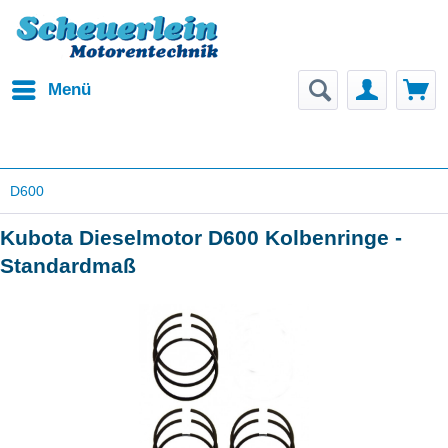
Menü
D600
Kubota Dieselmotor D600 Kolbenringe -
Standardmaß