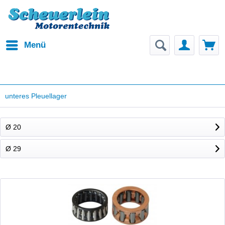
Menü
unteres Pleuellager
Ø 20
Ø 29