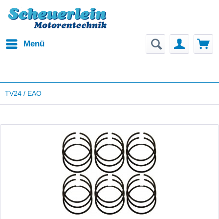
Menü
TV24 / EAO