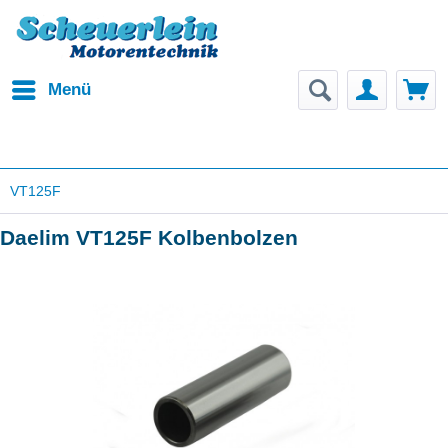
Menü
VT125F
Daelim VT125F Kolbenbolzen