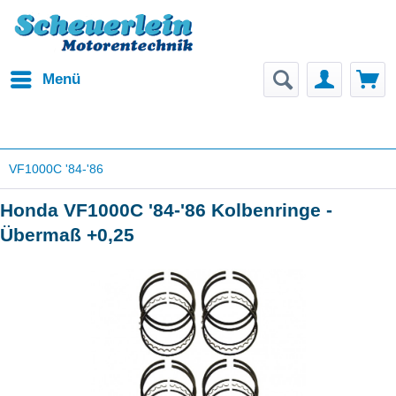
Menü
VF1000C '84-'86
Honda VF1000C '84-'86 Kolbenringe -
Übermaß +0,25