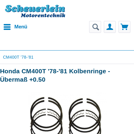
Menü
CM400T '78-'81
Honda CM400T '78-'81 Kolbenringe -
Übermaß +0.50