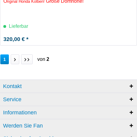
O
Große Domhöhe!
riginal Honda Kolben!
Lieferbar
320,00 € *
von
2
1
Kontakt
Service
Informationen
Werden Sie Fan