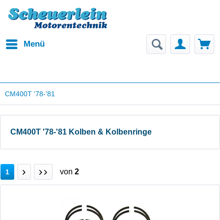
Menü
CM400T '78-'81
CM400T '78-'81 Kolben & Kolbenringe
von
2
1