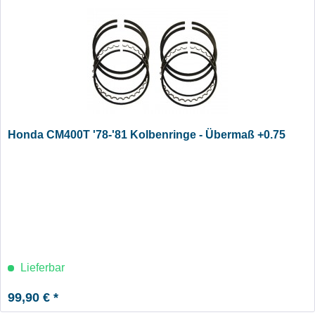
Honda CM400T '78-'81 Kolbenringe - Übermaß +0.75
Lieferbar
99,90 € *