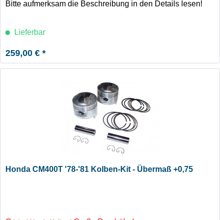
Bitte aufmerksam die Beschreibung in den Details lesen!
Lieferbar
259,00 € *
Honda CM400T '78-'81 Kolben-Kit - Übermaß +0,75