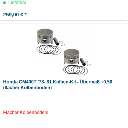
Lieferbar
259,00 € *
Honda CM400T '78-'81 Kolben-Kit - Übermaß +0,50
(flacher Kolbenboden)
Flacher Kolbenboden!