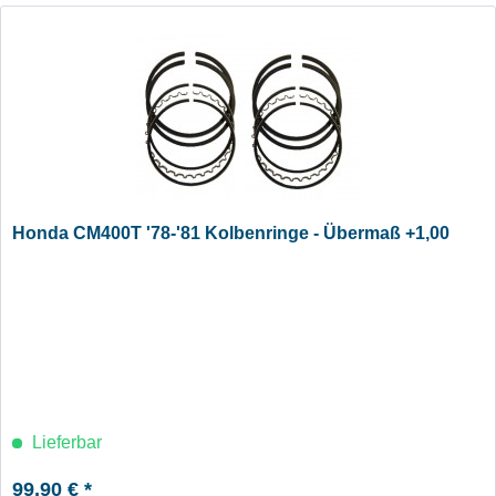
Honda CM400T '78-'81 Kolbenringe - Übermaß +1,00
Lieferbar
99,90 € *