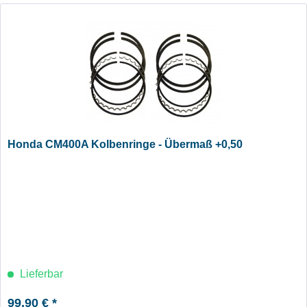
Honda CM400A Kolbenringe - Übermaß +0,50
Lieferbar
99,90 € *