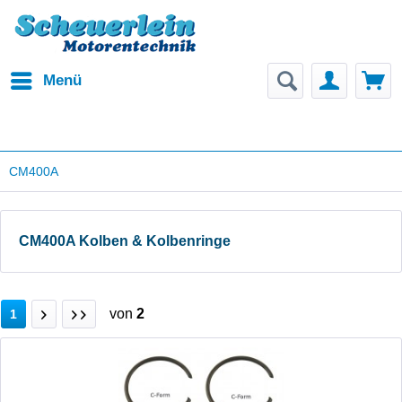
Menü
CM400A
CM400A Kolben & Kolbenringe
von
2
1