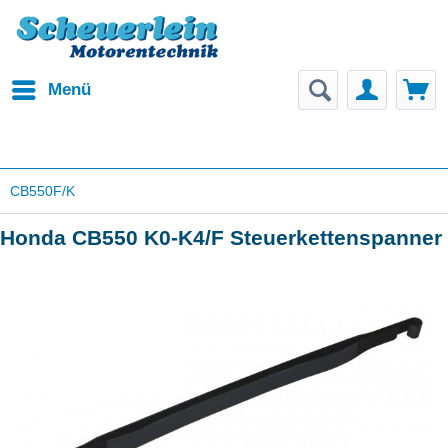
Menü
CB550F/K
Honda CB550 K0-K4/F Steuerkettenspanner