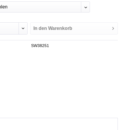
In den
Warenkorb
SW38251