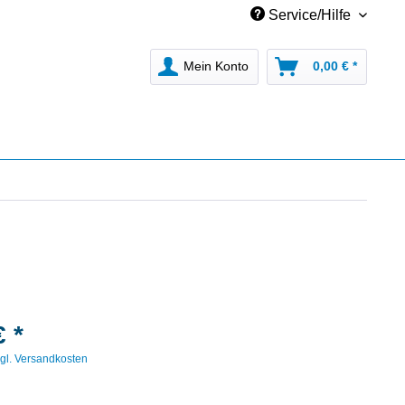
Service/Hilfe
Mein Konto
0,00 € *
€ *
gl. Versandkosten