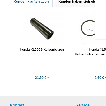
Kunden kauften auch
Kunden haben sich ebenfall
Honda XL500S Kolbenbolzen
Honda XL
Kolbenbolzensicher
21,90 € *
2,50 € 
Kontakt
Service