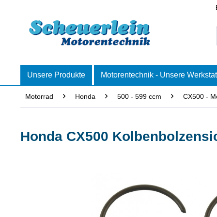
Unsere Produkte
Motorentechnik - Unsere Werkstat
Motorrad
Honda
500 - 599 ccm
CX500 - M
Honda CX500 Kolbenbolzensi