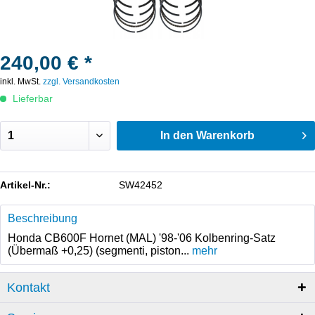
240,00 € *
inkl. MwSt.
zzgl. Versandkosten
Lieferbar
In den
Warenkorb
Artikel-Nr.:
SW42452
Beschreibung
Honda CB600F Hornet (MAL) '98-'06 Kolbenring-Satz
(Übermaß +0,25) (segmenti, piston...
mehr
Kontakt