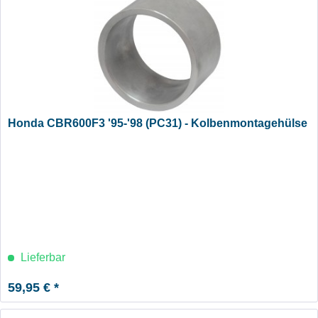
Honda CBR600F3 '95-'98 (PC31) - Kolbenmontagehülse
Lieferbar
59,95 € *