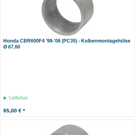
Honda CBR600F4 '99-'06 (PC35) - Kolbenmontagehülse
Ø 67,00
Lieferbar
65,00 € *