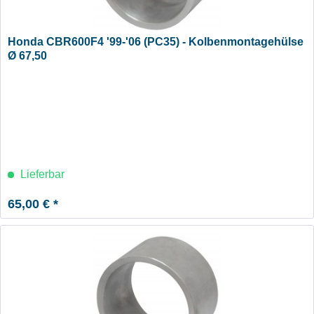
Honda CBR600F4 '99-'06 (PC35) - Kolbenmontagehülse
Ø 67,50
Lieferbar
65,00 € *