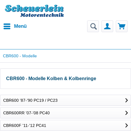
Menü
CBR600 - Modelle
CBR600 - Modelle Kolben & Kolbenringe
CBR600 '87-'90 PC19 / PC23
CBR600RR '07-'08 PC40
CBR600F '11-'12 PC41