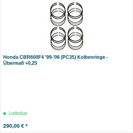
Honda CBR600F4 '99-'06 (PC35) Kolbenringe -
Übermaß +0,25
Lieferbar
290,00 € *