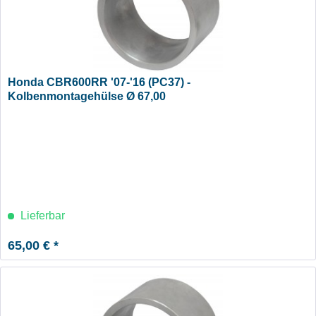
Honda CBR600RR '07-'16 (PC37) -
Kolbenmontagehülse Ø 67,00
Lieferbar
65,00 € *