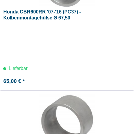
Honda CBR600RR '07-'16 (PC37) -
Kolbenmontagehülse Ø 67,50
Lieferbar
65,00 € *