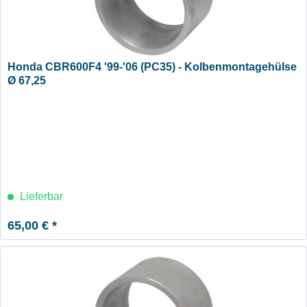
Honda CBR600F4 '99-'06 (PC35) - Kolbenmontagehülse
Ø 67,25
Lieferbar
65,00 € *