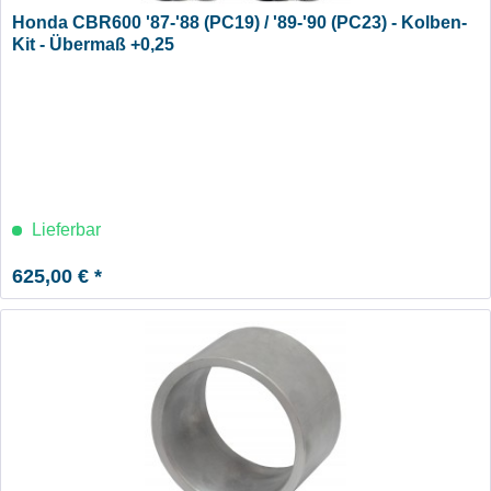
Honda CBR600 '87-'88 (PC19) / '89-'90 (PC23) - Kolben-
Kit - Übermaß +0,25
Lieferbar
625,00 € *