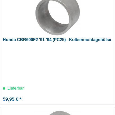
Honda CBR600F2 '91-'94 (PC25) - Kolbenmontagehülse
Lieferbar
59,95 € *