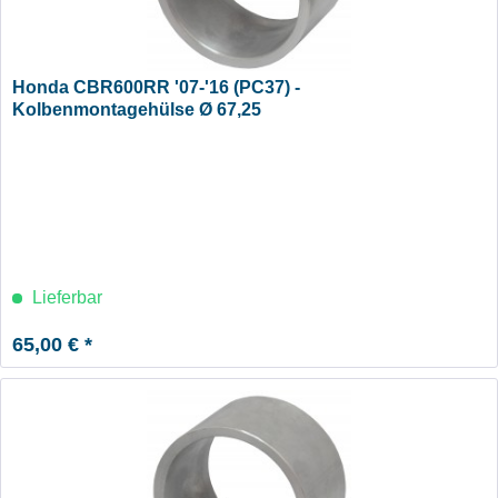
Honda CBR600RR '07-'16 (PC37) -
Kolbenmontagehülse Ø 67,25
Lieferbar
65,00 € *