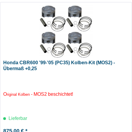
Honda CBR600 '99-'05 (PC35) Kolben-Kit (MOS2) -
Übermaß +0,25
O
- MOS2 beschichtet!
riginal Kolben
Lieferbar
875,00 € *