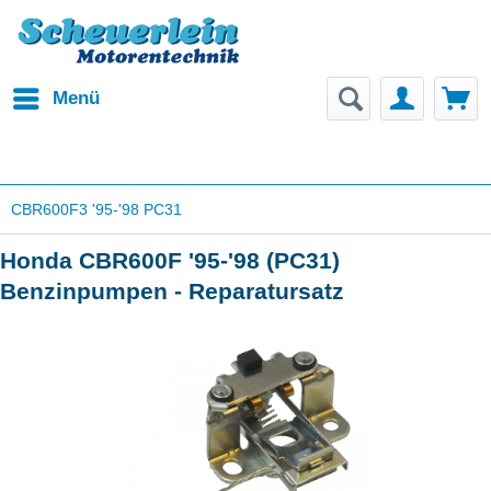
Menü
CBR600F3 '95-'98 PC31
Honda CBR600F '95-'98 (PC31)
Benzinpumpen - Reparatursatz