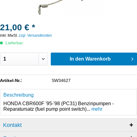
21,00 € *
inkl. MwSt.
zzgl. Versandkosten
Lieferbar
In den
Warenkorb
Artikel-Nr.:
SW34627
Beschreibung
HONDA CBR600F '95-'98 (PC31) Benzinpumpen -
Reparatursatz (fuel pump point switch)...
mehr
Kontakt