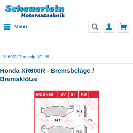
Menü
XL600V Transalp '87-'99
Honda XR600R - Bremsbeläge /
Bremsklötze