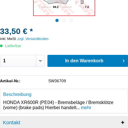
33,50 € *
inkl. MwSt.
zzgl. Versandkosten
Lieferbar
In den
Warenkorb
Artikel-Nr.:
SW36709
Beschreibung
HONDA XR600R (PE04) - Bremsbeläge / Bremsklötze
(vorne) (brake pads) Hierbei handelt...
mehr
Kontakt