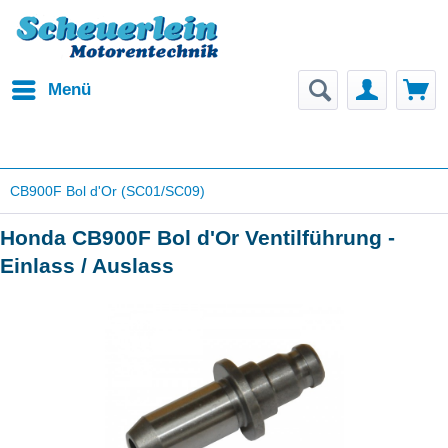
Menü
CB900F Bol d'Or (SC01/SC09)
Honda CB900F Bol d'Or Ventilführung -
Einlass / Auslass