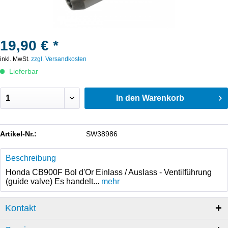
19,90 € *
inkl. MwSt.
zzgl. Versandkosten
Lieferbar
In den
Warenkorb
Artikel-Nr.:
SW38986
Beschreibung
Honda CB900F Bol d'Or Einlass / Auslass - Ventilführung
(guide valve) Es handelt...
mehr
Kontakt