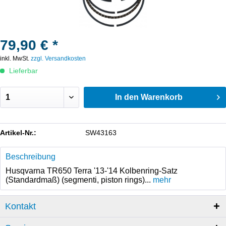
79,90 € *
inkl. MwSt.
zzgl. Versandkosten
Lieferbar
In den
Warenkorb
Artikel-Nr.:
SW43163
Beschreibung
Husqvarna TR650 Terra '13-'14 Kolbenring-Satz
(Standardmaß) (segmenti, piston rings)...
mehr
Kontakt