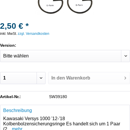
2,50 € *
inkl. MwSt.
zzgl. Versandkosten
Version:
In den
Warenkorb
Artikel-Nr.:
SW39180
Beschreibung
Kawasaki Versys 1000 '12-'18
Kolbenbolzensicherungsringe Es handelt sich um 1 Paar
(2...
mehr