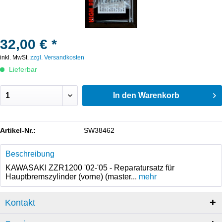
32,00 € *
inkl. MwSt.
zzgl. Versandkosten
Lieferbar
In den
Warenkorb
Artikel-Nr.:
SW38462
Beschreibung
KAWASAKI ZZR1200 '02-'05 - Reparatursatz für
Hauptbremszylinder (vorne) (master...
mehr
Kontakt