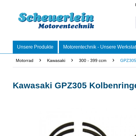
Unsere Produkte
Motorentechnik - Unsere Werkstat
Motorrad
Kawasaki
300 - 399 ccm
GPZ30
Kawasaki GPZ305 Kolbenringe