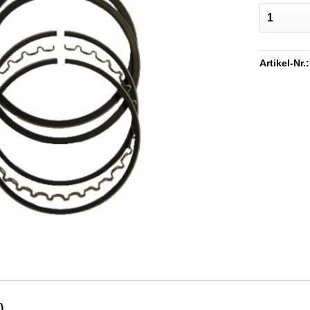
Artikel-Nr.:
)