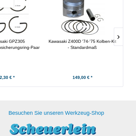
saki GPZ305
Kawasaki Z400D '74-'75 Kolben-Kit
Kawasa
sicherungsring-Paar
- Standardmaß
2,30 € *
149,00 € *
Besuchen Sie unseren Werkzeug-Shop