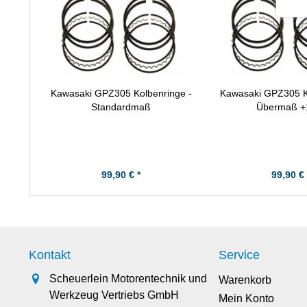
Kawasaki GPZ305 Kolbenringe -
Kawasaki GPZ305 K
Standardmaß
Übermaß +
99,90 € *
99,90 € 
Kontakt
Service
Scheuerlein Motorentechnik und
Warenkorb
Werkzeug Vertriebs GmbH
Mein Konto