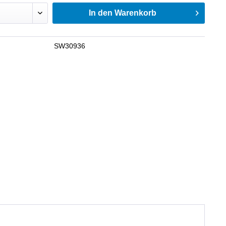
In den
Warenkorb
SW30936