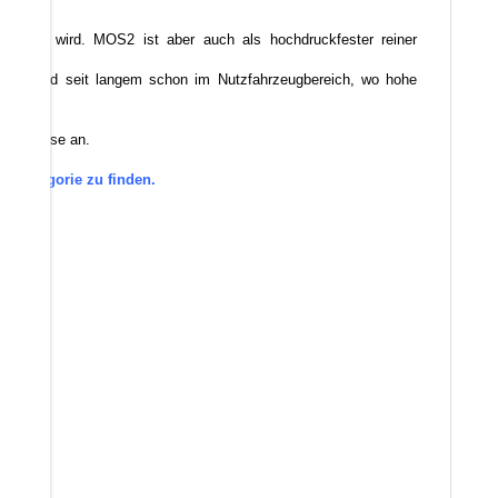
emischt wird. MOS2 ist aber auch als hochdruckfester reiner
ellern und seit langem schon im Nutzfahrzeugbereich, wo hohe
 Sie diese an.
en Kategorie zu finden.
den.