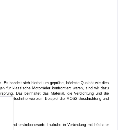
. Es handelt sich hierbei um geprüfte, höchste Qualität wie dies
en für klassische Motorräder konfrontiert waren, sind wir dazu
sprung. Das beinhaltet das Material, die Verdichtung und die
lassen Fortschritte wie zum Beispiel die MOS2-Beschichtung und
b
liche und erstrebenswerte Laufruhe in Verbindung mit höchster