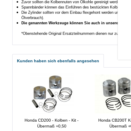
Zuvor sollten die Kolbennuten von Ölkohle gereinigt werden auch
Spannbänder können das Einführen des bestückten Kolbens in den
Die Zylinder sollten vor dem Einbau flexgehont werden um den K
Ölverbrauch).
Die genannten Werkzeuge können Sie auch in unserem Shop
*Obenstehende Original Ersatzteilnummern dienen nur zu Vergl
Kunden haben sich ebenfalls angesehen
Honda CD200 - Kolben - Kit -
Honda CB200T Ko
Übermaß +0,50
Übermaß +