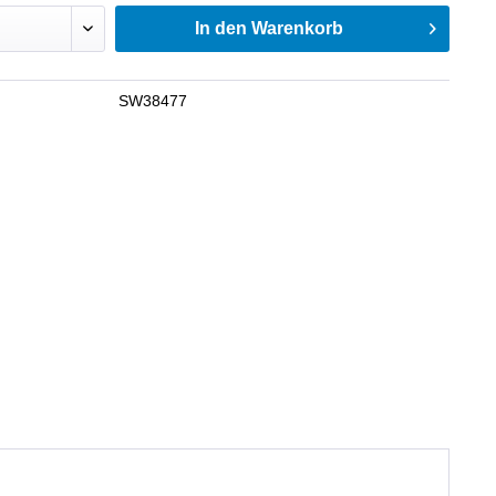
In den
Warenkorb
SW38477