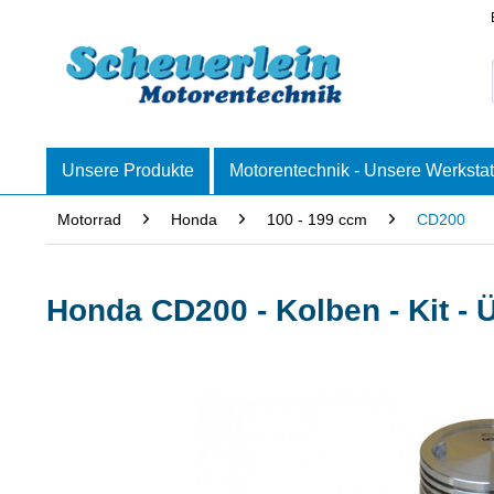
Unsere Produkte
Motorentechnik - Unsere Werkstat
Motorrad
Honda
100 - 199 ccm
CD200
Honda CD200 - Kolben - Kit -