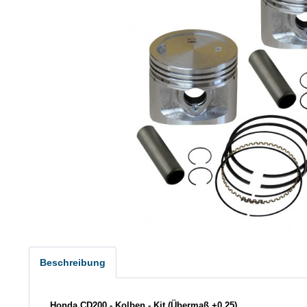
Beschreibung
Honda CD200 - Kolben - Kit (Übermaß +0,25)