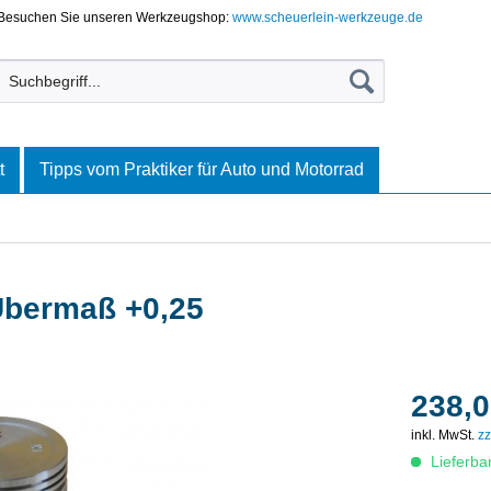
Besuchen Sie unseren Werkzeugshop:
www.scheuerlein-werkzeuge.de
t
Tipps vom Praktiker für Auto und Motorrad
 Übermaß +0,25
238,0
inkl. MwSt.
zz
Lieferba