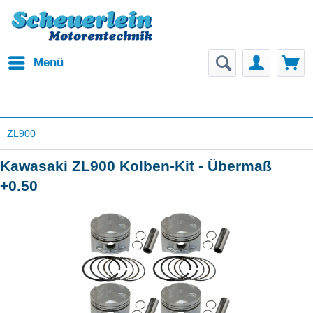
Menü
ZL900
Kawasaki ZL900 Kolben-Kit - Übermaß
+0.50