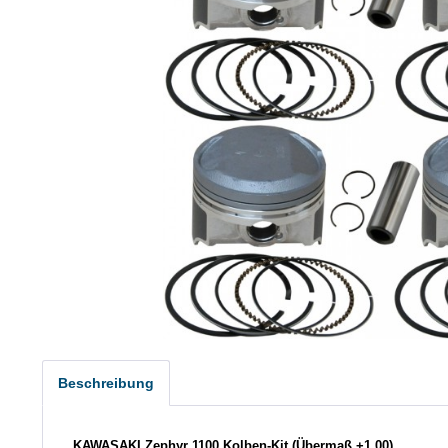
Beschreibung
KAWASAKI Zephyr 1100 Kolben-Kit (Übermaß +1,00)