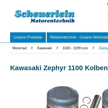
Unsere Produkte
Motorentechnik - Unsere Werkstat
Motorrad
Kawasaki
1100 - 1199 ccm
Zephy
Kawasaki Zephyr 1100 Kolben-