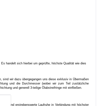
 Es handelt sich hierbei um geprüfte, höchste Qualität wie dies
ren, sind wir dazu übergegangen uns diese exklusiv in Übermaßen
ichtung und die Durchmesser (wobei wir zum Teil zustätzliche
htung und generell 3-teilige Ölabstreifringe mit einfließen.
b
liche und erstrebenswerte Laufruhe in Verbindung mit höchster