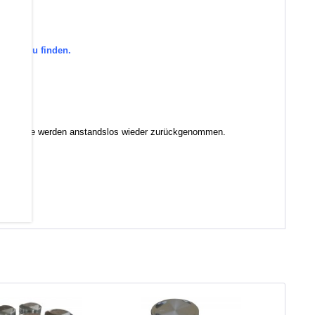
gorie zu finden.
den.
Kolbenringe werden anstandslos wieder zurückgenommen.