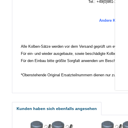
Tel.: +49(0)981-17554
Andere Kolben-M
Es 
Alle Kolben-Sätze werden vor dem Versand geprüft um evtl. unb
Für ein- und wieder ausgebaute, sowie beschädigte Kolben u. K
Für den Einbau bitte größte Sorgfalt anwenden um Beschädigun
*Obenstehende Original Ersatzteilnummern dienen nur zu Vergl
Kunden haben sich ebenfalls angesehen