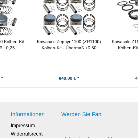
 Kolben-Kit -
Kawasaki Zephyr 1100 (ZR1100)
Kawasaki Z1
ß +0,25
Kolben-Kit - Übermaß +0.50
Kolben-Ki
 *
649,00 € *
4
Informationen
Werden Sie Fan
Impressum
Widerrufsrecht