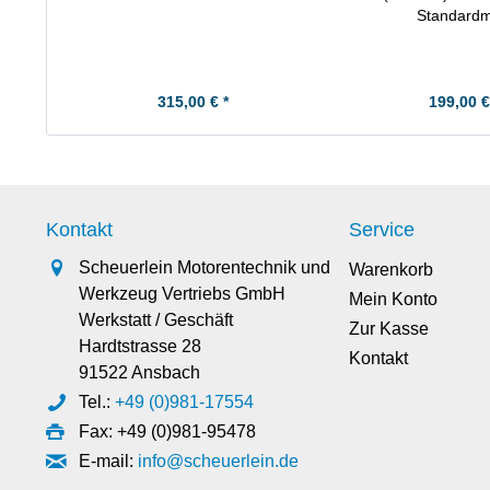
Standard
315,00 € *
199,00 €
Kontakt
Service
Scheuerlein Motorentechnik und
Warenkorb
Werkzeug Vertriebs GmbH
Mein Konto
Werkstatt / Geschäft
Zur Kasse
Hardtstrasse 28
Kontakt
91522 Ansbach
Tel.:
+49 (0)981-17554
Fax: +49 (0)981-95478
E-mail:
info@scheuerlein.de