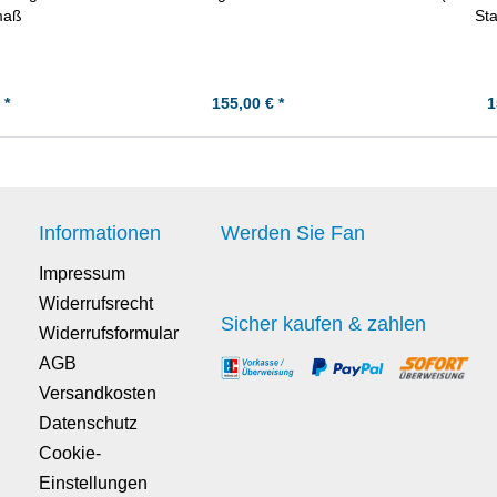
maß
St
 *
155,00 € *
1
Informationen
Werden Sie Fan
Impressum
Widerrufsrecht
Sicher kaufen & zahlen
Widerrufsformular
AGB
Versandkosten
Datenschutz
Cookie-
Einstellungen