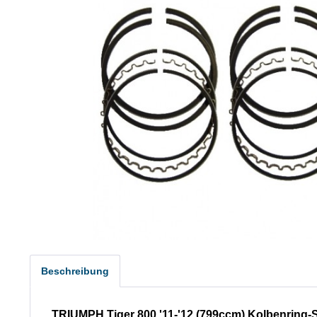
Beschreibung
TRIUMPH Tiger 800 '11-'12 (799ccm) Kolbenring-