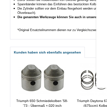
Spannbänder können das Einführen des bestückten Kolbens in den
Die Zylinder sollten vor dem Einbau flexgehont werden um den K
Ölverbrauch).
Die genannten Werkzeuge können Sie auch in unserem Shop
*Original Ersatzteilnummern dienen nur zu Vergleichszwecken.
Kunden haben sich ebenfalls angesehen
Triumph 650 Schmiedekolben '58-
Triumph Daytona 6
'73 - Übermaß +.020 inch
(675ccm) Kolbe