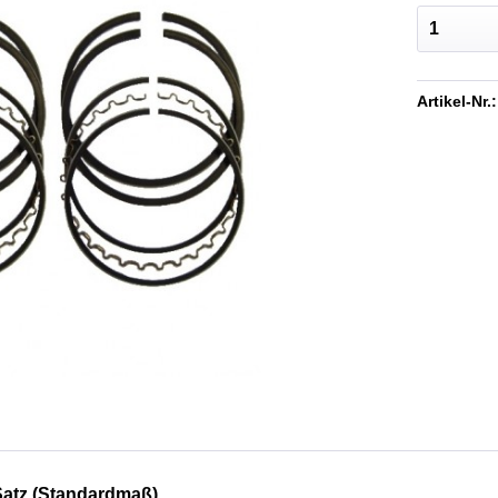
Artikel-Nr.:
Satz (Standardmaß)