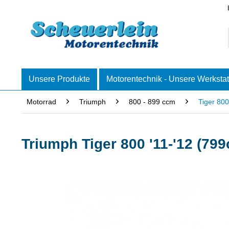
Unsere Produkte
Motorentechnik - Unsere Werkstat
Motorrad
Triumph
800 - 899 ccm
Tiger 800
Triumph Tiger 800 '11-'12 (7