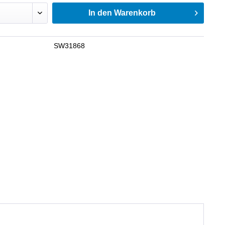
In den
Warenkorb
SW31868