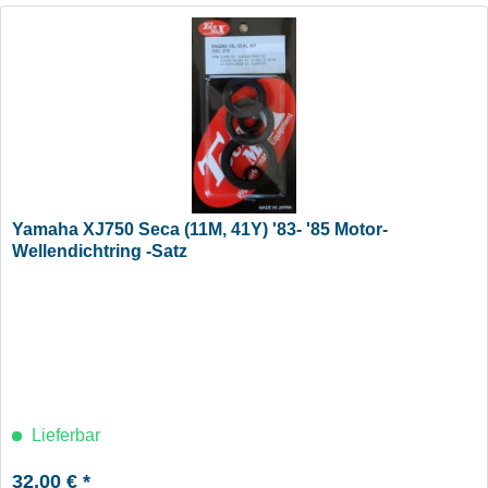
Yamaha XJ750 Seca (11M, 41Y) '83- '85 Motor-
Wellendichtring -Satz
Lieferbar
32,00 € *