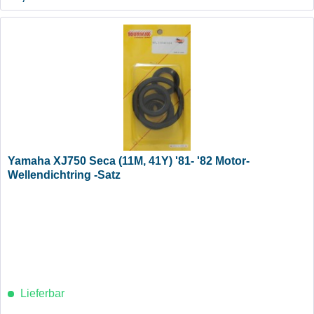
Yamaha XJ750 Seca (11M, 41Y) '81- '82 Motor-
Wellendichtring -Satz
Lieferbar