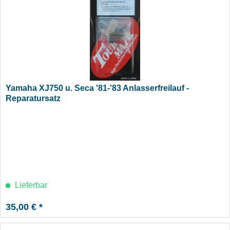
Yamaha XJ750 u. Seca '81-'83 Anlasserfreilauf -
Reparatursatz
Lieferbar
35,00 € *