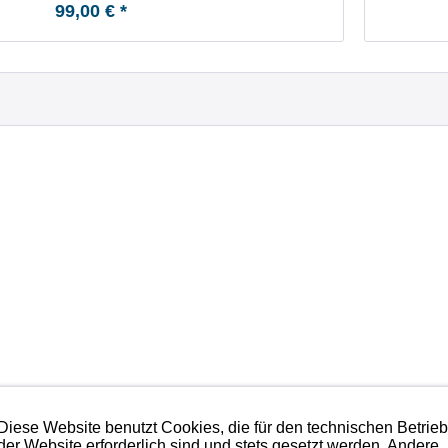
99,00 € *
Diese Website benutzt Cookies, die für den technischen Betrie
der Website erforderlich sind und stets gesetzt werden. Andere