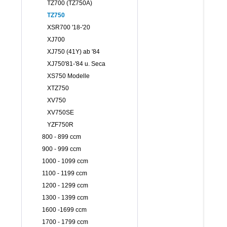
TZ700 (TZ750A)
TZ750
XSR700 '18-'20
XJ700
XJ750 (41Y) ab '84
XJ750'81-'84 u. Seca
XS750 Modelle
XTZ750
XV750
XV750SE
YZF750R
800 - 899 ccm
900 - 999 ccm
1000 - 1099 ccm
1100 - 1199 ccm
1200 - 1299 ccm
1300 - 1399 ccm
1600 -1699 ccm
1700 - 1799 ccm