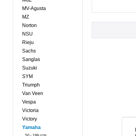
MV-Agusta
MZ
Norton
NSU
Rieju
Sachs
Sanglas
Suzuki
SYM
Triumph
Van Veen
Vespa
Victoria
Victory
Yamaha
50 - 199 ccm