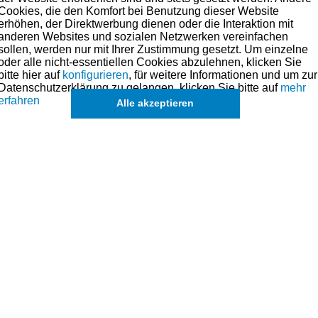
Cookies, die den Komfort bei Benutzung dieser Website
erhöhen, der Direktwerbung dienen oder die Interaktion mit
anderen Websites und sozialen Netzwerken vereinfachen
sollen, werden nur mit Ihrer Zustimmung gesetzt. Um einzelne
oder alle nicht-essentiellen Cookies abzulehnen, klicken Sie
bitte hier auf
konfigurieren
, für weitere Informationen und um zur
Datenschutzerklärung zu gelangen, klicken Sie bitte auf
mehr
erfahren
Alle akzeptieren