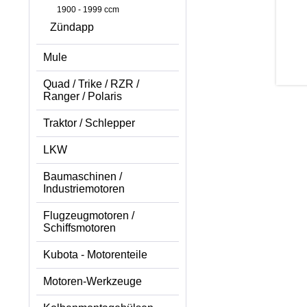
1900 - 1999 ccm
Zündapp
Mule
Quad / Trike / RZR /
Ranger / Polaris
Traktor / Schlepper
LKW
Baumaschinen /
Industriemotoren
Flugzeugmotoren /
Schiffsmotoren
Kubota - Motorenteile
Motoren-Werkzeuge