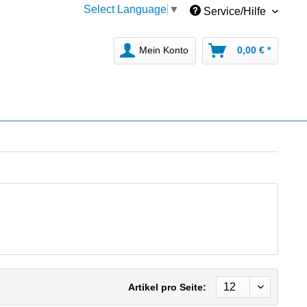
Select Language
▼
Service/Hilfe
Mein Konto
0,00 € *
Artikel pro Seite: