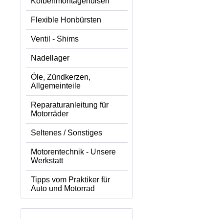
Kolbenmontagehülsen
Flexible Honbürsten
Ventil - Shims
Nadellager
Öle, Zündkerzen,
Allgemeinteile
Reparaturanleitung für
Motorräder
Seltenes / Sonstiges
Motorentechnik - Unsere
Werkstatt
Tipps vom Praktiker für
Auto und Motorrad