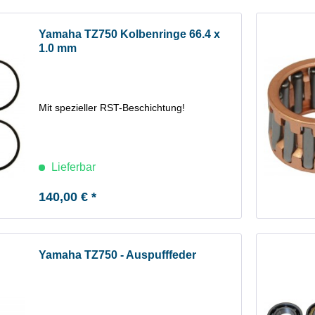
Yamaha TZ750 Kolbenringe 66.4 x
1.0 mm
Mit spezieller RST-Beschichtung!
Lieferbar
140,00 € *
Yamaha TZ750 - Auspufffeder