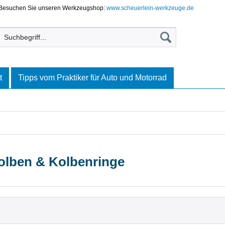
Besuchen Sie unseren Werkzeugshop:
www.scheuerlein-werkzeuge.de
t
Tipps vom Praktiker für Auto und Motorrad
olben & Kolbenringe