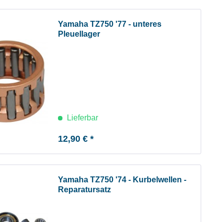
Yamaha TZ750 '77 - unteres
Pleuellager
Lieferbar
12,90 € *
Yamaha TZ750 '74 - Kurbelwellen -
Reparatursatz