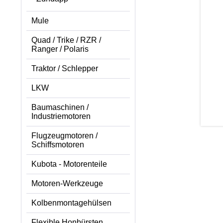
Mule
Quad / Trike / RZR /
Ranger / Polaris
Traktor / Schlepper
LKW
Baumaschinen /
Industriemotoren
Flugzeugmotoren /
Schiffsmotoren
Kubota - Motorenteile
Motoren-Werkzeuge
Kolbenmontagehülsen
Flexible Honbürsten