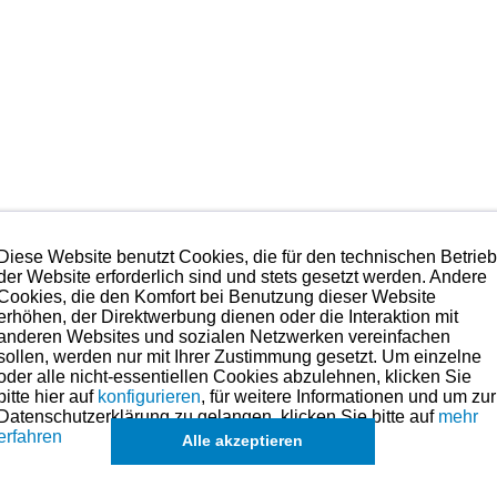
Diese Website benutzt Cookies, die für den technischen Betrie
der Website erforderlich sind und stets gesetzt werden. Andere
Cookies, die den Komfort bei Benutzung dieser Website
erhöhen, der Direktwerbung dienen oder die Interaktion mit
anderen Websites und sozialen Netzwerken vereinfachen
sollen, werden nur mit Ihrer Zustimmung gesetzt. Um einzelne
oder alle nicht-essentiellen Cookies abzulehnen, klicken Sie
bitte hier auf
konfigurieren
, für weitere Informationen und um zur
Datenschutzerklärung zu gelangen, klicken Sie bitte auf
mehr
erfahren
Alle akzeptieren