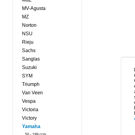
MV-Agusta
MZ
Norton
NSU
Rieju
Sachs
Sanglas
Suzuki
SYM
Triumph
Van Veen
Vespa
Victoria
Victory
Yamaha
50 - 199 ccm