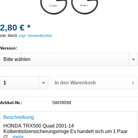
2,80 € *
inkl. MwSt.
zzgl. Versandkosten
Version:
In den
Warenkorb
Artikel-Nr.:
SW39098
Beschreibung
HONDA TRX500 Quad 2001-14
Kolbenbolzensicherungsringe Es handelt sich um 1 Paar
(2...
mehr