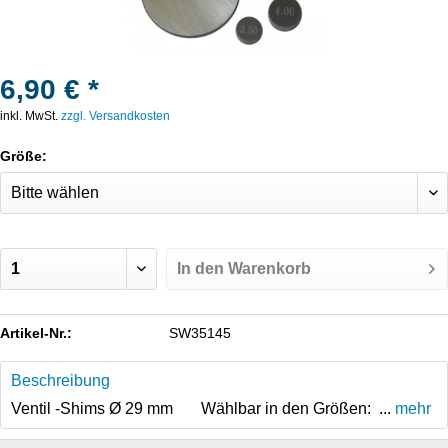
6,90 € *
inkl. MwSt.
zzgl. Versandkosten
Größe:
In den
Warenkorb
Artikel-Nr.:
SW35145
Beschreibung
Ventil -Shims Ø 29 mm Wählbar in den Größen: ...
mehr