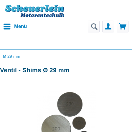
Menü
Ø 29 mm
Ventil - Shims Ø 29 mm