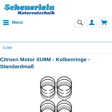
Menü
XU9M
Citroen Motor XU9M - Kolbenringe -
Standardmaß