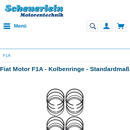
Menü
F1A
Fiat Motor F1A - Kolbenringe - Standardmaß