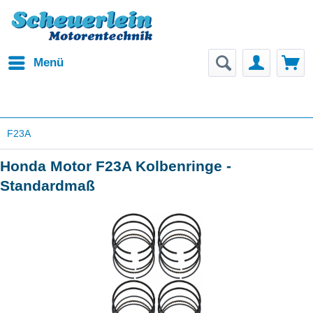
Menü
F23A
Honda Motor F23A Kolbenringe -
Standardmaß