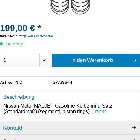
199,00 € *
inkl. MwSt.
zzgl. Versandkosten
Lieferbar
In den
Warenkorb
Artikel-Nr.:
SW39844
Beschreibung
Nissan Motor MA10ET Gasoline Kolbenring-Satz
(Standardmaß) (segmenti, piston rings)...
mehr
Kontakt