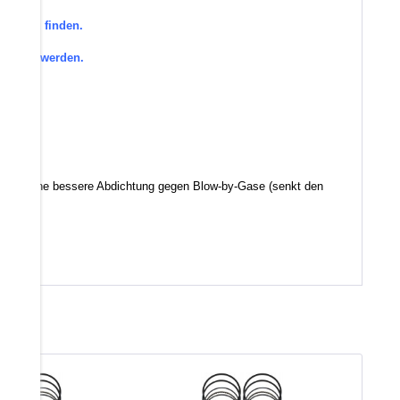
orie zu finden.
efragt werden.
d somit eine bessere Abdichtung gegen Blow-by-Gase (senkt den