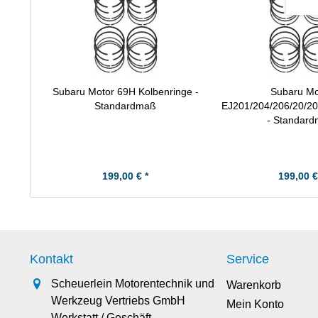
Subaru Motor 69H Kolbenringe -
Subaru Mo
Standardmaß
EJ201/204/206/20/20
- Standar
199,00 € *
199,00 €
Kontakt
Service
Scheuerlein Motorentechnik und
Warenkorb
Werkzeug Vertriebs GmbH
Mein Konto
Werkstatt / Geschäft