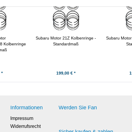
tor
Subaru Motor 21Z Kolbenringe -
Subaru Motor
8 Kolbenringe
Standardmaß
St
dmaß
 *
199,00 € *
1
Informationen
Werden Sie Fan
Impressum
Widerrufsrecht
Sicher kaufen & zahlen