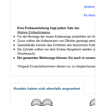
Andere Ersatzt
Es können au
Eine Einbauanleitung liegt jedem Satz bei.
Weitere Einbauhinweise:
Für die Montage der neuen Kolbenringe empfehlen wir Ihnen ein
Zuvor sollten die Kolbennuten von Ölkohle gereinigt werden auch
Spannbänder können das Einführen des bestückten Kolbens in den
Die Zylinder sollten vor dem Einbau flexgehont werden um den K
Ölverbrauch).
Die genannten Werkzeuge können Sie auch in unserem Shop
*Original Ersatzteilnummern dienen nur zu Vergleichszwecken.
Kunden haben sich ebenfalls angesehen