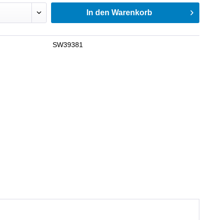
In den
Warenkorb
SW39381