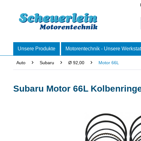
Unsere Produkte
Motorentechnik - Unsere Werkstat
Auto
Subaru
Ø 92,00
Motor 66L
Subaru Motor 66L Kolbenring