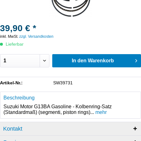
39,90 € *
inkl. MwSt.
zzgl. Versandkosten
Lieferbar
In den
Warenkorb
Artikel-Nr.:
SW39731
Beschreibung
Suzuki Motor G13BA Gasoline - Kolbenring-Satz
(Standardmaß) (segmenti, piston rings)...
mehr
Kontakt