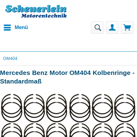
Menü
OM404
Mercedes Benz Motor OM404 Kolbenringe -
Standardmaß