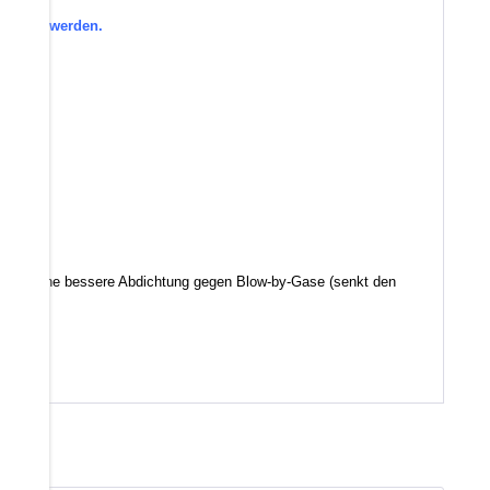
efragt werden.
d somit eine bessere Abdichtung gegen Blow-by-Gase (senkt den