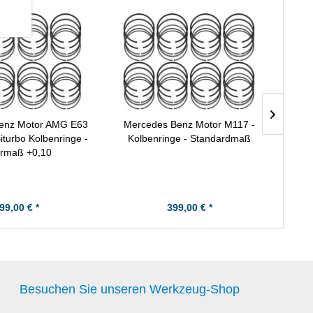
enz Motor AMG E63
Mercedes Benz Motor M117 -
Merce
iturbo Kolbenringe -
Kolbenringe - Standardmaß
rmaß +0,10
99,00 € *
399,00 € *
Besuchen Sie unseren Werkzeug-Shop