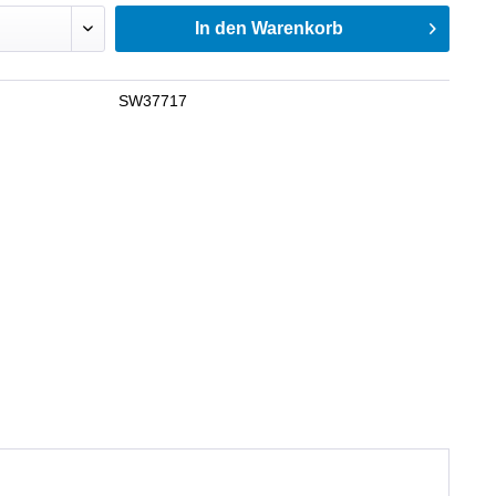
In den
Warenkorb
SW37717