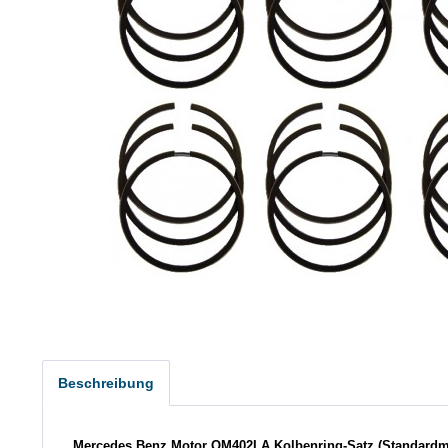
Beschreibung
Mercedes Benz Motor OM402LA Kolbenring-Satz (Standard