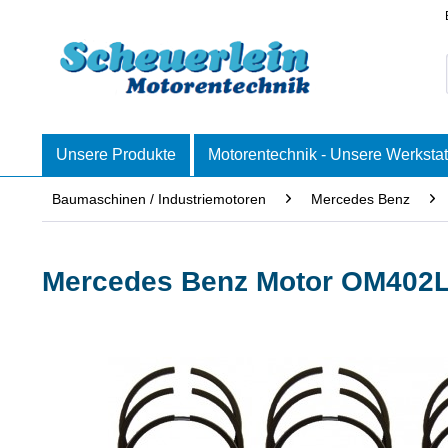
Unsere Produkte
Motorentechnik - Unsere Werkstat
Baumaschinen / Industriemotoren
Mercedes Benz
Mercedes Benz Motor OM402L