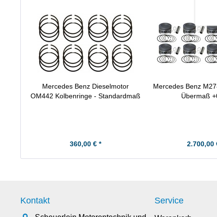
Mercedes Benz Dieselmotor
Mercedes Benz M278
OM442 Kolbenringe - Standardmaß
Übermaß +
360,00 € *
2.700,00 
Kontakt
Service