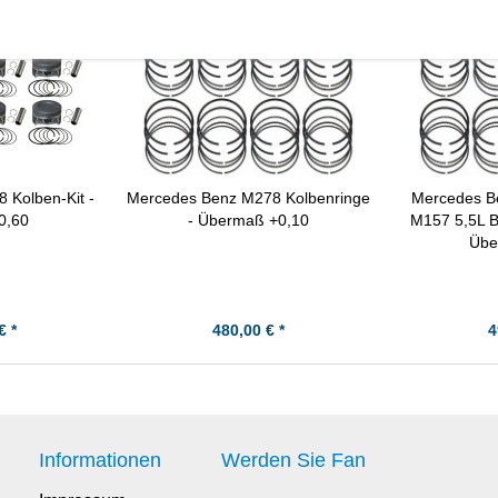
 Kolben-Kit -
Mercedes Benz M278 Kolbenringe
Mercedes B
0,60
- Übermaß +0,10
M157 5,5L B
Übe
€ *
480,00 € *
4
Informationen
Werden Sie Fan