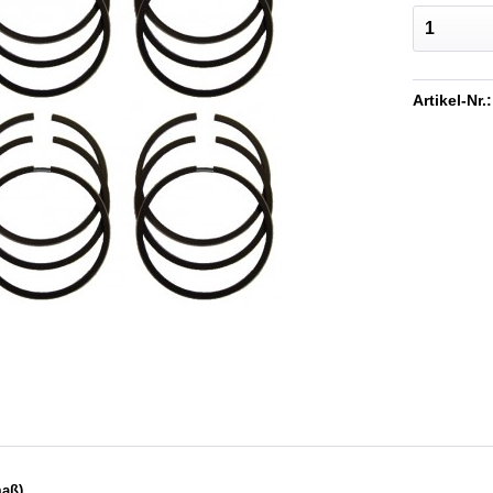
Artikel-Nr.:
maß)