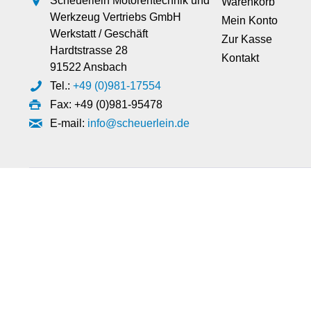
Scheuerlein Motorentechnik und
Warenkorb
Werkzeug Vertriebs GmbH
Mein Konto
Werkstatt / Geschäft
Zur Kasse
Hardtstrasse 28
Kontakt
91522 Ansbach
Tel.:
+49 (0)981-17554
Fax: +49 (0)981-95478
E-mail:
info@scheuerlein.de