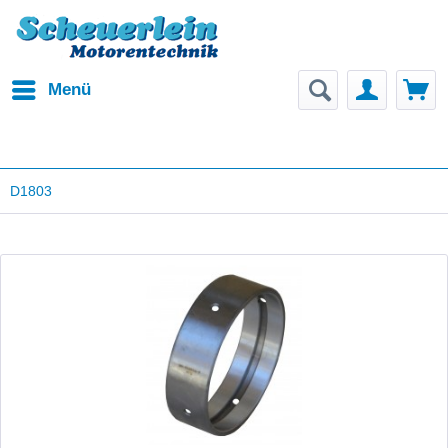
Menü
D1803