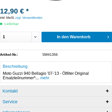
12,90 € *
inkl. MwSt.
zzgl. Versandkosten
Lieferbar
In den
Warenkorb
Artikel-Nr.:
SW41356
Beschreibung
Moto Guzzi 940 Bellagio '07-'13 - Ölfilter Original
Ersatzteilnummer*:...
mehr
Kontakt
Service