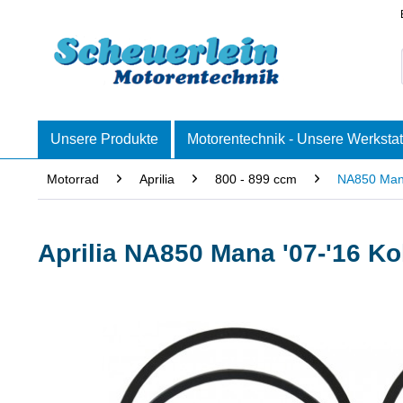
Unsere Produkte
Motorentechnik - Unsere Werkstat
Motorrad
Aprilia
800 - 899 ccm
NA850 Mana
Aprilia NA850 Mana '07-'16 K