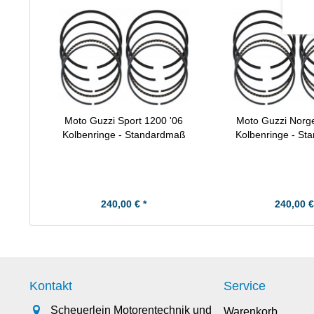
Moto Guzzi Sport 1200 '06
Moto Guzzi Norg
Kolbenringe - Standardmaß
Kolbenringe - S
240,00 € *
240,00 €
Kontakt
Service
Scheuerlein Motorentechnik und
Warenkorb