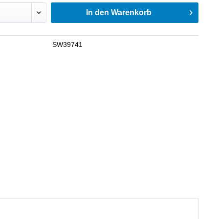
In den
Warenkorb
SW39741