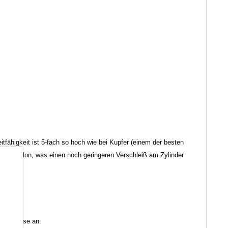
tfähigkeit ist 5-fach so hoch wie bei Kupfer (einem der besten
 von Teflon, was einen noch geringeren Verschleiß am Zylinder
b
 Sie diese an.