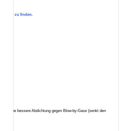
tegorie zu finden.
d somit eine bessere Abdichtung gegen Blow-by-Gase (senkt den