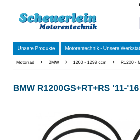
Unsere Produkte
Motorentechnik - Unsere Werkstat
Motorrad
BMW
1200 - 1299 ccm
R1200 - 
BMW R1200GS+RT+RS '11-'16 