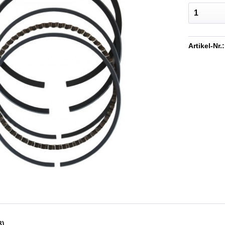
Artikel-Nr.:
ß)