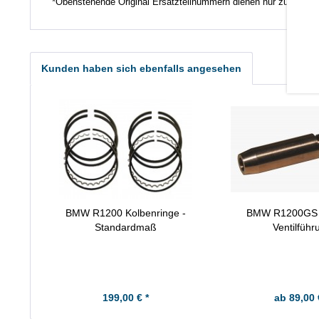
*Obenstehende Original Ersatzteilnummern dienen nur zu Vergl
Kunden haben sich ebenfalls angesehen
BMW R1200 Kolbenringe -
BMW R1200GS A
Standardmaß
Ventilführ
199,00 € *
ab 89,00 