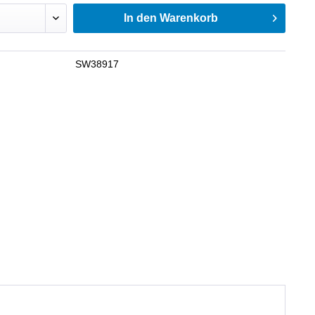
In den
Warenkorb
SW38917