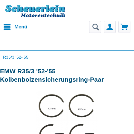
Menü
R35/3 '52-'55
EMW R35/3 '52-'55
Kolbenbolzensicherungsring-Paar