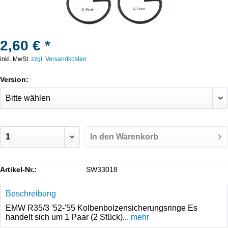
2,60 € *
inkl. MwSt.
zzgl. Versandkosten
Version:
In den
Warenkorb
Artikel-Nr.:
SW33018
Beschreibung
EMW R35/3 '52-'55 Kolbenbolzensicherungsringe Es
handelt sich um 1 Paar (2 Stück)...
mehr